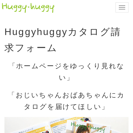
Toggl
navig
Huggyhuggyカタログ請
求フォーム
「ホームページをゆっくり見れな
い」
「おじいちゃんおばあちゃんにカ
タログを届けてほしい」