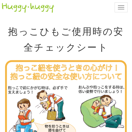
Toggl
navig
抱っこひもご使用時の安
全チェックシート